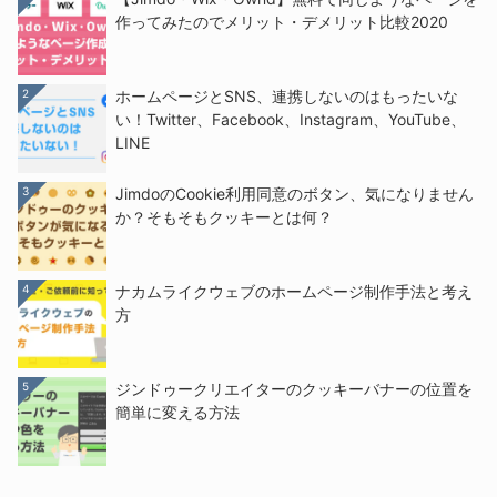
作ってみたのでメリット・デメリット比較2020
2
ホームページとSNS、連携しないのはもったいな
い！Twitter、Facebook、Instagram、YouTube、
LINE
3
JimdoのCookie利用同意のボタン、気になりません
か？そもそもクッキーとは何？
4
ナカムライクウェブのホームページ制作手法と考え
方
5
ジンドゥークリエイターのクッキーバナーの位置を
簡単に変える方法