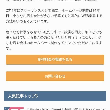
2011年にフリーランスとして独立、ホームページ制作は14年
目。小さなお店や会社が少ない予算でも効率的にWEB集客する
方法をいつも考えています。
色々なお仕事をさせていただく中で、誠実な商売、細々とでも
長く続けていける商売の力になりたいと思うようになり、小さ
なお店や会社のホームページ制作をメインでいただいておりま
す。
制作料金や実績を見る
お問い合わせ
人気記事トップ5
1
【Jimdo・Wix・Ownd】無料で同じようなページを