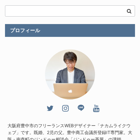
プロフィール
大阪府豊中市のフリーランスWEBデザイナー「ナカムライクウ
ェブ」です。既婚、2児の父。豊中商工会議所登録IT専門家。大
阪・南森町のジンドゥー相談会「
ジンドゥー茶屋
」の講師。