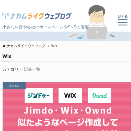
MENU
小さなお店や会社のホームページやSNSの活用
ナカムライクウェブログ
Wix
Wix
カテゴリ一 記事一覧
Jimdo