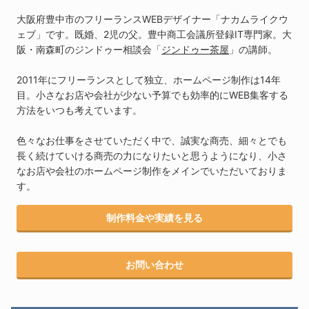
大阪府豊中市のフリーランスWEBデザイナー「ナカムライクウ
ェブ」です。既婚、2児の父。豊中商工会議所登録IT専門家。大
阪・南森町のジンドゥー相談会「
ジンドゥー茶屋
」の講師。
2011年にフリーランスとして独立、ホームページ制作は14年
目。小さなお店や会社が少ない予算でも効率的にWEB集客する
方法をいつも考えています。
色々なお仕事をさせていただく中で、誠実な商売、細々とでも
長く続けていける商売の力になりたいと思うようになり、小さ
なお店や会社のホームページ制作をメインでいただいておりま
す。
制作料金や実績を見る
お問い合わせ