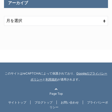
アーカイブ
このサイトはreCAPTCHAによって保護されており、
Googleのプライバシー
ポリシー
と
利用規約
が適用されます。
Page Top
サイトトップ
ブログトップ
お問い合わせ
プライバシーポ
リシー