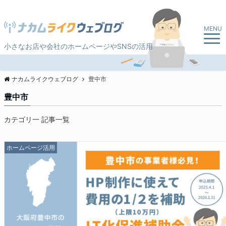
MENU
小さなお店や会社のホームページやSNSの活用
ナカムライクウェブログ
豊中市
豊中市
カテゴリ一 記事一覧
ホームページ活用