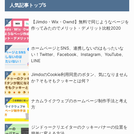
人気記事トップ5
1
【Jimdo・Wix・Ownd】無料で同じようなページを
作ってみたのでメリット・デメリット比較2020
2
ホームページとSNS、連携しないのはもったいな
い！Twitter、Facebook、Instagram、YouTube、
LINE
3
JimdoのCookie利用同意のボタン、気になりません
か？そもそもクッキーとは何？
4
ナカムライクウェブのホームページ制作手法と考え
方
5
ジンドゥークリエイターのクッキーバナーの位置を
簡単に変える方法